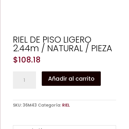
RIEL DE PISO LIGERO
2.44m / NATURAL / PIEZA
$
108.18
RIEL
Añadir al carrito
DE
PISO
LIGERO
2.44m
SKU:
36M43
Categoría:
RIEL
/
NATURAL
/
PIEZA