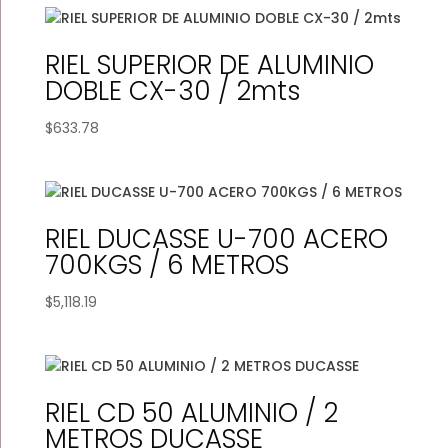
RIEL SUPERIOR DE ALUMINIO
DOBLE CX-30 / 2mts
$
633.78
RIEL DUCASSE U-700 ACERO
700KGS / 6 METROS
$
5,118.19
RIEL CD 50 ALUMINIO / 2
METROS DUCASSE