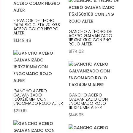
ELEVADOR DE TECHO
PARA BICICLETA 20 KGS
ACERO COLOR NEGRO
GANCHO A TECHO DE
ALFER
ACERO GALVANIZADO
115X160X100 CON ENG
$
1,149.48
ROJO ALFER
$
174.03
GANCHO ACERO
GALVANIZADO
GANCHO ACERO
150X210MM CON
GALVANIZADO CON
ENGOMADO ROJO ALFER
ENGOMADO ROJO
115X140MM ALFER
$
219.19
$
146.95