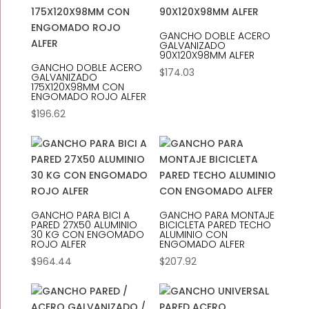
GANCHO DOBLE ACERO
GALVANIZADO
90X120X98MM ALFER
GANCHO DOBLE ACERO
$
174.03
GALVANIZADO
175X120X98MM CON
ENGOMADO ROJO ALFER
$
196.62
GANCHO PARA BICI A
GANCHO PARA MONTAJE
PARED 27X50 ALUMINIO
BICICLETA PARED TECHO
30 KG CON ENGOMADO
ALUMINIO CON
ROJO ALFER
ENGOMADO ALFER
$
964.44
$
207.92