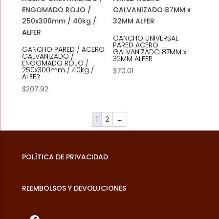
GANCHO UNIVERSAL
PARED ACERO
GANCHO PARED / ACERO
GALVANIZADO 87MM x
GALVANIZADO /
32MM ALFER
ENGOMADO ROJO /
250x300mm / 40kg /
$
70.01
ALFER
$
207.92
1
2
→
POLÍTICA DE PRIVACIDAD
REEMBOLSOS Y DEVOLUCIONES