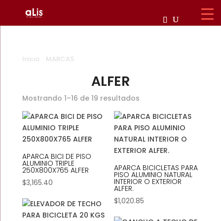
Inicio
/
MARCAS
/ ALFER
ALFER
Mostrando 1–16 de 19 resultados
APARCA BICI DE PISO
ALUMINIO TRIPLE
APARCA BICICLETAS PARA
250X800X765 ALFER
PISO ALUMINIO NATURAL
INTERIOR O EXTERIOR
$
3,165.40
ALFER.
$
1,020.85