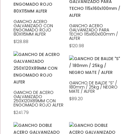
GANCHO ACERO
GALVANIZADO CON
GANCHO ACERO
ENGOMADO ROJO
GALVANIZADO PARA
80X115MM ALFER
TECHO 115x160x100mm /
ALFER
$
128.88
$
120.98
GANCHO DE BALDE “S” /
180mm / 25kg / NEGRO
MATE / ALFER
GANCHO DE ACERO
GALVANIZADO
$
89.20
250X120X89MM CON
ENGOMADO ROJO ALFER
$
241.79