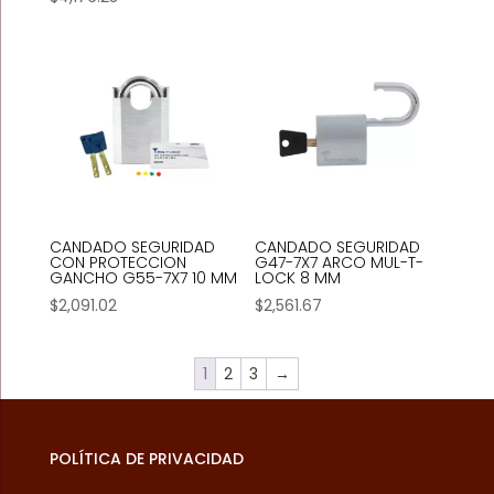
CANDADO SEGURIDAD
CANDADO SEGURIDAD
CON PROTECCION
G47-7X7 ARCO MUL-T-
GANCHO G55-7X7 10 MM
LOCK 8 MM
$
2,091.02
$
2,561.67
1
2
3
→
POLÍTICA DE PRIVACIDAD