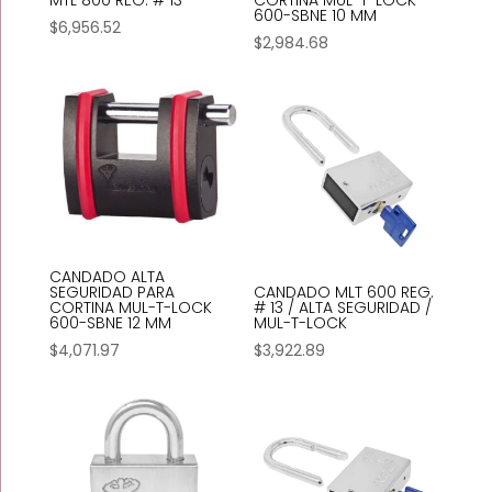
MTL 800 REG. # 13
CORTINA MUL-T-LOCK
600-SBNE 10 MM
$
6,956.52
$
2,984.68
CANDADO ALTA
SEGURIDAD PARA
CANDADO MLT 600 REG.
CORTINA MUL-T-LOCK
# 13 / ALTA SEGURIDAD /
600-SBNE 12 MM
MUL-T-LOCK
$
4,071.97
$
3,922.89