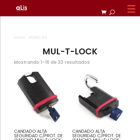
Inicio
/
MARCAS
/ MUL-T-LOCK
MUL-T-LOCK
Mostrando 1–16 de 33 resultados
CANDADO ALTA
CANDADO ALTA
SEGURIDAD C/PROT. DE
SEGURIDAD C/PROT. DE