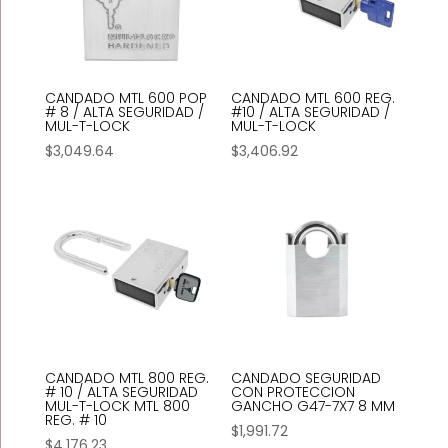
CANDADO MTL 600 POP
CANDADO MTL 600 REG.
# 8 / ALTA SEGURIDAD /
#10 / ALTA SEGURIDAD /
MUL-T-LOCK
MUL-T-LOCK
$
3,049.64
$
3,406.92
CANDADO MTL 800 REG.
CANDADO SEGURIDAD
# 10 / ALTA SEGURIDAD
CON PROTECCION
MUL-T-LOCK MTL 800
GANCHO G47-7X7 8 MM
REG. # 10
$
1,991.72
$
4,176.23