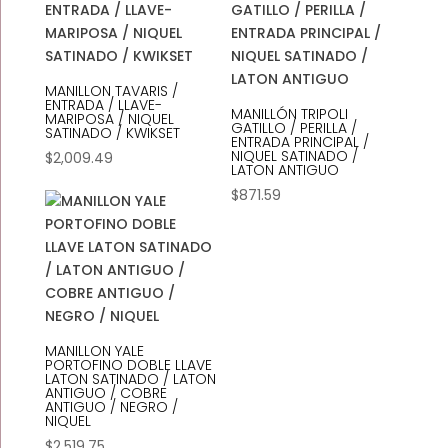
MANILLON TAVARIS /
ENTRADA / LLAVE-
MANILLÓN TRIPOLI
MARIPOSA / NIQUEL
GATILLO / PERILLA /
SATINADO / KWIKSET
ENTRADA PRINCIPAL /
NIQUEL SATINADO /
$
2,009.49
LATON ANTIGUO
$
871.59
MANILLON YALE
PORTOFINO DOBLE LLAVE
LATON SATINADO / LATON
ANTIGUO / COBRE
ANTIGUO / NEGRO /
NIQUEL
$
2,519.75