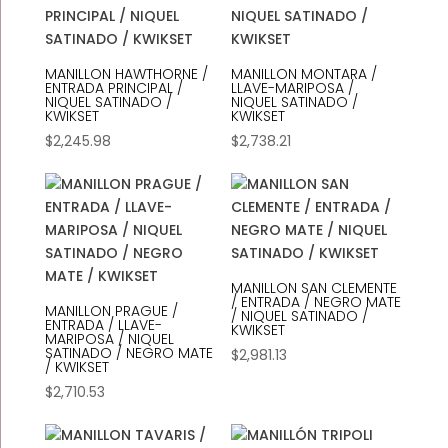
$838.20
MANILLON HAWTHORNE /
MANILLON MONTARA /
ENTRADA PRINCIPAL /
LLAVE-MARIPOSA /
NIQUEL SATINADO /
NIQUEL SATINADO /
KWIKSET
KWIKSET
$
2,245.98
$
2,738.21
MANILLON SAN CLEMENTE
/ ENTRADA / NEGRO MATE
MANILLON PRAGUE /
/ NIQUEL SATINADO /
ENTRADA / LLAVE-
KWIKSET
MARIPOSA / NIQUEL
SATINADO / NEGRO MATE
$
2,981.13
/ KWIKSET
$
2,710.53