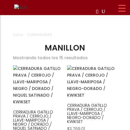
Inicio
/
CERRADURAS
/ MANILLON
MANILLON
Mostrando todos los 15 resultados
CERRADURA GATILLO
PRAVA / CERROJO /
CERRADURA GATILLO
LLAVE-MARIPOSA /
PRAVA / CERROJO /
NEGRO-DORADO /
LLAVE-MARIPOSA /
KWIKSET
NEGRO / DORADO /
NIQUEL SATINADO /
$
3,769.01