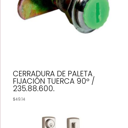
CERRADURA DE PALETA
FIJACIÓN TUERCA 90° /
235.88.600.
$
49.14