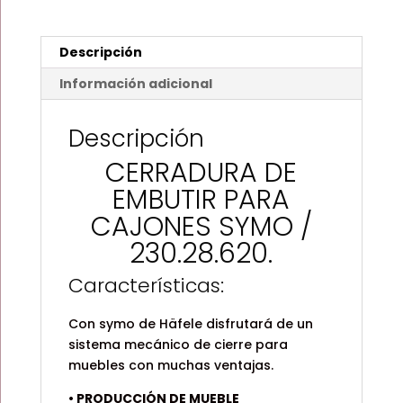
/
230.28.620
cantidad
Descripción
Información adicional
Descripción
CERRADURA DE
EMBUTIR PARA
CAJONES SYMO /
230.28.620.
Características:
Con symo de Häfele disfrutará de un
sistema mecánico de cierre para
muebles con muchas ventajas.
• PRODUCCIÓN DE MUEBLE