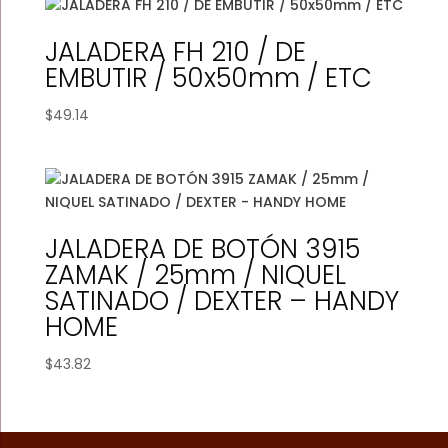
JALADERA FH 210 / DE
EMBUTIR / 50x50mm / ETC
$
49.14
JALADERA DE BOTÓN 3915
ZAMAK / 25mm / NIQUEL
SATINADO / DEXTER – HANDY
HOME
$
43.82