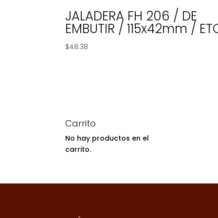
JALADERA FH 206 / DE
EMBUTIR / 115x42mm / ET
$
48.38
Carrito
No hay productos en el
carrito.