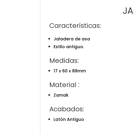
JA
Características:
Jaladera de asa
Estilo antiguo.
Medidas:
17 x 60 x 88mm
Material :
Zamak
Acabados:
Latón Antiguo