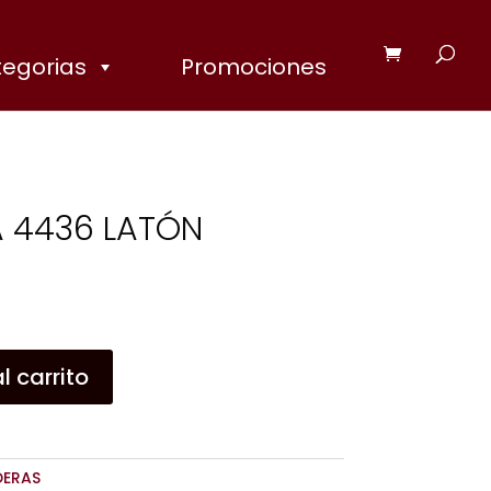
egorias
Promociones
 4436 LATÓN
l carrito
DERAS