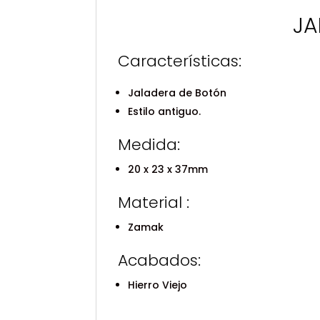
JA
Características:
Jaladera de Botón
Estilo antiguo.
Medida:
20 x 23 x 37mm
Material :
Zamak
Acabados:
Hierro Viejo