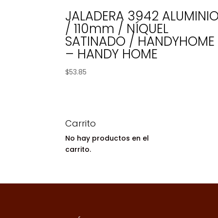
JALADERA 3942 ALUMINI
/ 110mm / NÍQUEL
SATINADO / HANDYHOME
– HANDY HOME
$
53.85
Carrito
No hay productos en el
carrito.