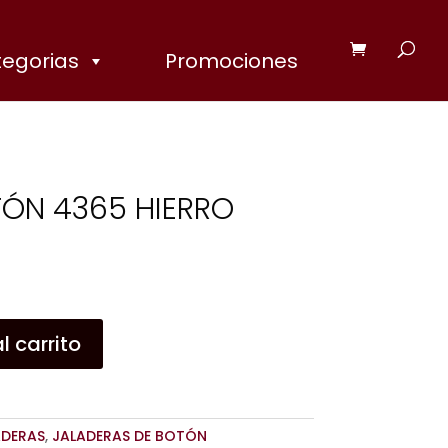
egorias
Promociones
ÓN 4365 HIERRO
l carrito
ADERAS
,
JALADERAS DE BOTÓN