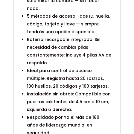
solo mirar la cámara — sin tocar
nada.
5 métodos de acceso: Face ID, huella,
código, tarjeta y llave — siempre
tendrás una opción disponible.
Batería recargable integrada: Sin
necesidad de cambiar pilas
constantemente; incluye 4 pilas AA de
respaldo.
Ideal para control de acceso
múltiple: Registra hasta 20 rostros,
100 huellas, 20 códigos y 100 tarjetas.
Instalación sin obras: Compatible con
puertas existentes de 4.5 cm a 10 cm,
izquierda o derecha.
Respaldado por Yale: Más de 180
años de liderazgo mundial en
seguridad.