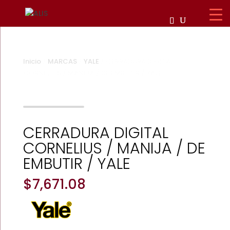
Inicio
/
MARCAS
/
YALE
/ CERRADURA DIGITAL
CORNELIUS / MANIJA / DE EMBUTIR / YALE
Zoom
CERRADURA DIGITAL
CORNELIUS / MANIJA / DE
EMBUTIR / YALE
$
7,671.08