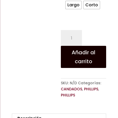
Largo
Corto
CANDADO
12
GANCHO
/CORTO
Añadir al
/LARGO
carrito
/PHILLIPS
cantidad
SKU:
N/D
Categorías:
CANDADOS
,
PHILLIPS
,
PHILLIPS