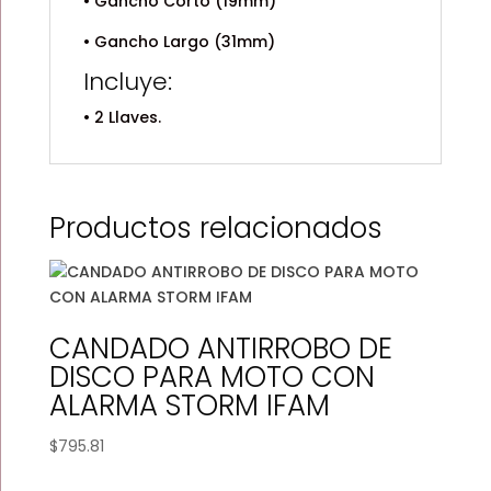
• Gancho Corto (19mm)
• Gancho Largo (31mm)
Incluye:
• 2 Llaves.
Productos relacionados
CANDADO ANTIRROBO DE
DISCO PARA MOTO CON
ALARMA STORM IFAM
$
795.81