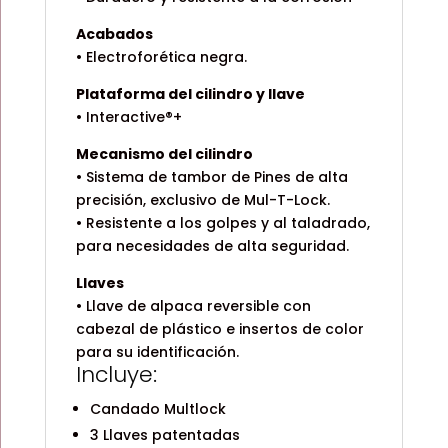
Acabados
• Electroforética negra.
Plataforma del cilindro y llave
• Interactive®+
Mecanismo del cilindro
• Sistema de tambor de Pines de alta
precisión, exclusivo de Mul-T-Lock.
• Resistente a los golpes y al taladrado,
para necesidades de alta seguridad.
Llaves
• Llave de alpaca reversible con
cabezal de plástico e insertos de color
para su identificación.
Incluye:
Candado Multlock
3 Llaves patentadas