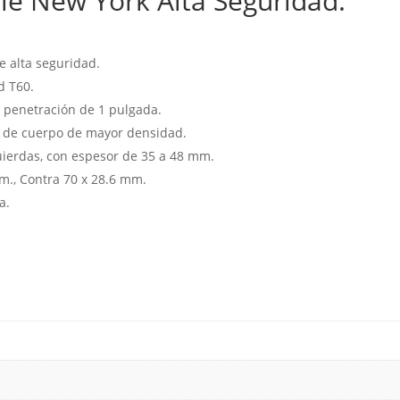
ale New York Alta Seguridad.
e alta seguridad.
d T60.
y penetración de 1 pulgada.
 y de cuerpo de mayor densidad.
uierdas, con espesor de 35 a 48 mm.
mm., Contra 70 x 28.6 mm.
a.