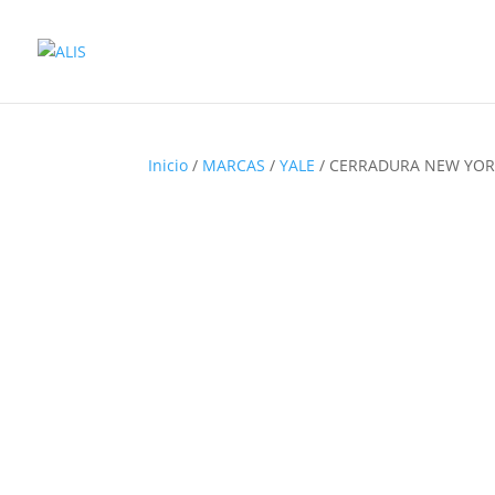
Inicio
/
MARCAS
/
YALE
/ CERRADURA NEW YORK