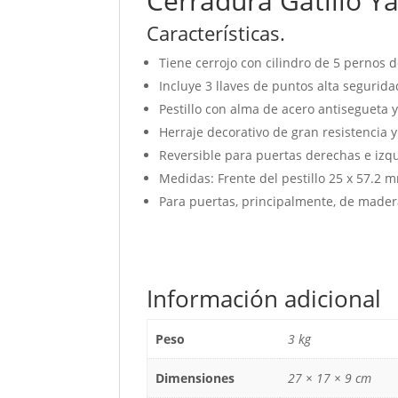
Cerradura Gatillo Y
Características.
Tiene cerrojo con cilindro de 5 pernos d
Incluye 3 llaves de puntos alta segurida
Pestillo con alma de acero antisegueta 
Herraje decorativo de gran resistencia
Reversible para puertas derechas e izq
Medidas: Frente del pestillo 25 x 57.2 
Para puertas, principalmente, de mader
Información adicional
Peso
3 kg
Dimensiones
27 × 17 × 9 cm