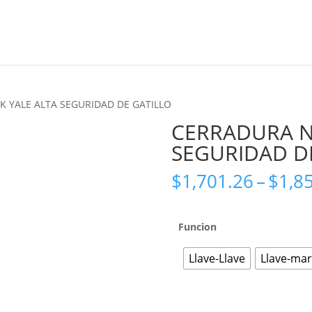
Marcas
 YALE ALTA SEGURIDAD DE GATILLO
CERRADURA N
SEGURIDAD D
Zoom
$
1,701.26
–
$
1,8
Funcion
Llave-Llave
Llave-mar