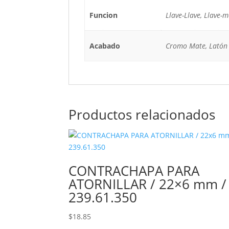
Funcion
Llave-Llave, Llave-
Acabado
Cromo Mate, Latón 
Productos relacionados
CONTRACHAPA PARA
ATORNILLAR / 22×6 mm /
239.61.350
$
18.85