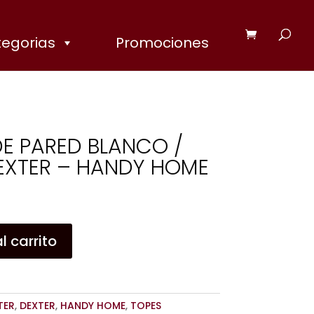
egorias
Promociones
E PARED BLANCO /
EXTER – HANDY HOME
l carrito
TER
,
DEXTER
,
HANDY HOME
,
TOPES