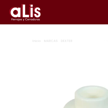
Inicio
/
MARCAS
/
DEXTER
/ TOPE HUECO DE PAR