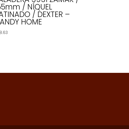
55mm / NÍQUEL
ATINADO / DEXTER –
ANDY HOME
8.63