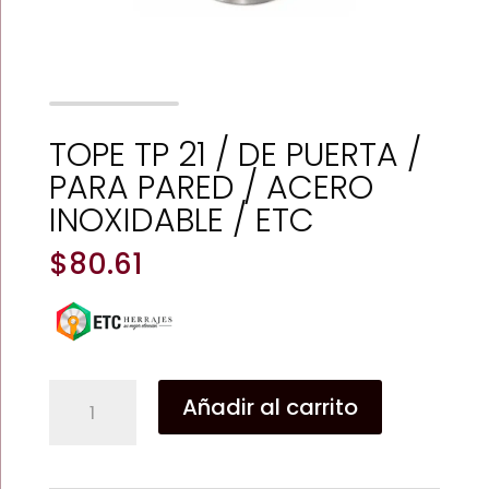
TOPE TP 21 / DE PUERTA /
PARA PARED / ACERO
INOXIDABLE / ETC
$
80.61
TOPE
Añadir al carrito
TP
21
/