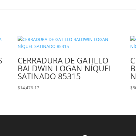
S
CERRADURA DE GATILLO
C
BALDWIN LOGAN NÍQUEL
B
SATINADO 85315
N
$
14,476.17
$
3