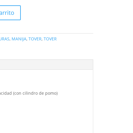
arrito
URAS
,
MANIJA
,
TOVER
,
TOVER
acidad (con cilindro de pomo)