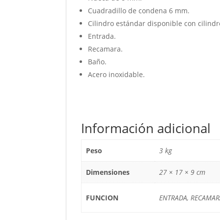
Cuadradillo de condena 6 mm.
Cilindro estándar disponible con cilind
Entrada.
Recamara.
Baño.
Acero inoxidable.
Información adicional
Peso
3 kg
Dimensiones
27 × 17 × 9 cm
FUNCION
ENTRADA, RECAMAR