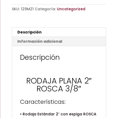
3/8"
SKU:
129M21
Categoría:
Uncategorized
cantidad
Descripción
Información adicional
Descripción
RODAJA PLANA 2″
ROSCA 3/8″
Características:
• Rodaja Estándar 2ʺ con espiga ROSCA