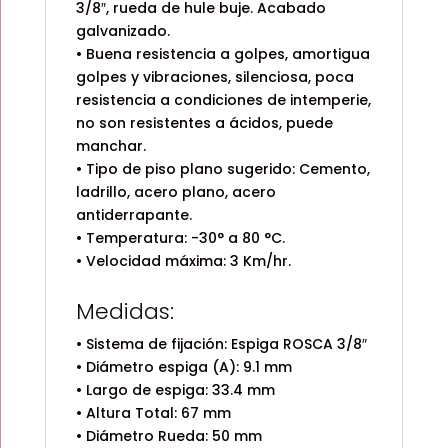
3/8″, rueda de hule buje. Acabado
galvanizado.
• Buena resistencia a golpes, amortigua
golpes y vibraciones, silenciosa, poca
resistencia a condiciones de intemperie,
no son resistentes a ácidos, puede
manchar.
• Tipo de piso plano sugerido: Cemento,
ladrillo, acero plano, acero
antiderrapante.
• Temperatura: -30° a 80 °C.
• Velocidad máxima: 3 Km/hr.
Medidas:
• Sistema de fijación: Espiga ROSCA 3/8″
• Diámetro espiga (A): 9.1 mm
• Largo de espiga: 33.4 mm
• Altura Total: 67 mm
• Diámetro Rueda: 50 mm