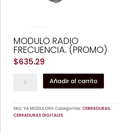
MODULO RADIO
FRECUENCIA. (PROMO)
$
635.29
MODULO
Añadir al carrito
RADIO
FRECUENCIA.
(PROMO)
cantidad
SKU:
YA MODULORX
Categorías:
CERRADURAS
,
CERRADURAS DIGITALES