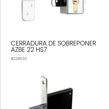
CERRADURA DE SOBREPONER
AZBE 22 HS7
$
2,289.93