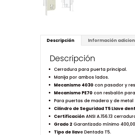
Descripción
Información adicion
Descripción
Cerradura para puerta principal.
Manija por ambos lados.
Mecanismo 4030
con pasador y re
Mecanismo PE70
con resbalón para
Para puertas de madera y de metal
Cilindro de Seguridad T5 Llave den
Certificación
ANSI A.156.13 cerradu
Grado 2
Garantizado mínimo 400,000
Tipo de llav
e Dentada T5.