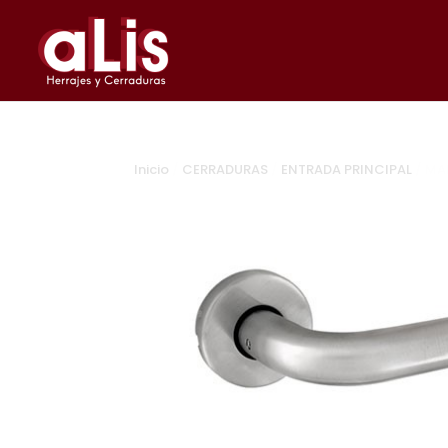
Inicio
/
CERRADURAS
/
ENTRADA PRINCIPAL
/ MA