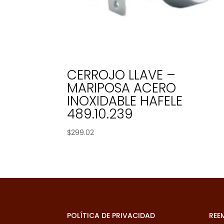
CERROJO LLAVE –
MARIPOSA ACERO
INOXIDABLE HAFELE
489.10.239
$
299.02
POLÍTICA DE PRIVACIDAD
REE