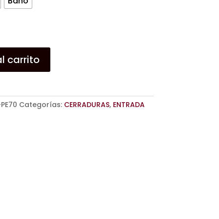
Baño
l carrito
-PE70
Categorías:
CERRADURAS
,
ENTRADA