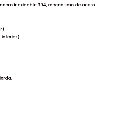
 acero inoxidable 304, mecanismo de acero.
or)
interior)
ierda.