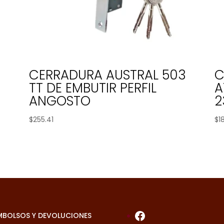
CERRADURA AUSTRAL 503
C
TT DE EMBUTIR PERFIL
A
ANGOSTO
2
$
255.41
$
1
Facebook
MBOLSOS Y DEVOLUCIONES