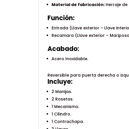
Material de fabricación:
Herraje de
Función:
Entrada (Llave exterior – Llave interi
Recamara (Llave exterior – Mariposa 
Acabado:
Acero Inoxidable.
Reversible para puerta derecha o izqu
Incluye:
2 Manijas.
2 Rosetas.
1 Mecanismo.
1 Cilindro.
1 Contrachapa.