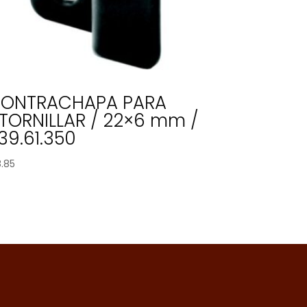
ONTRACHAPA PARA
TORNILLAR / 22×6 mm /
39.61.350
8.85