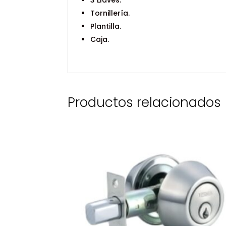
3 Llaves.
Tornillería.
Plantilla.
Caja.
Productos relacionados