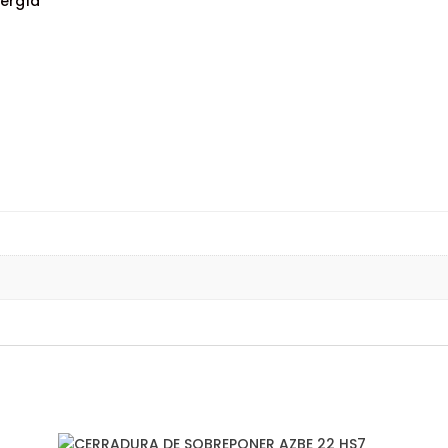
nergía