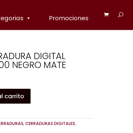
egorias
Promociones
RRADURA DIGITAL
00 NEGRO MATE
l carrito
ERRADURAS
,
CERRADURAS DIGITALES
,