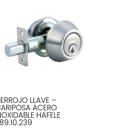
ERROJO LLAVE –
ARIPOSA ACERO
NOXIDABLE HAFELE
89.10.239