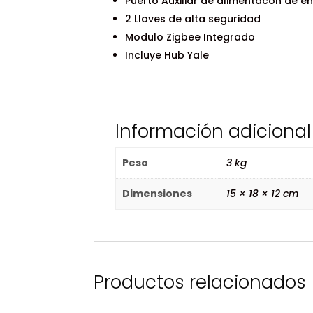
Puerto Auxiliar de alimentacón de e
2 Llaves de alta seguridad
Modulo Zigbee Integrado
Incluye Hub Yale
Información adicional
Peso
3 kg
Dimensiones
15 × 18 × 12 cm
Productos relacionados