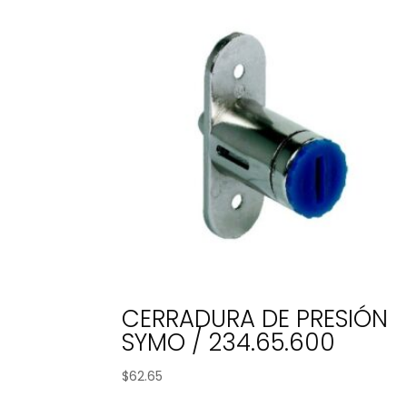
CERRADURA DE PRESIÓN
SYMO / 234.65.600
$
62.65