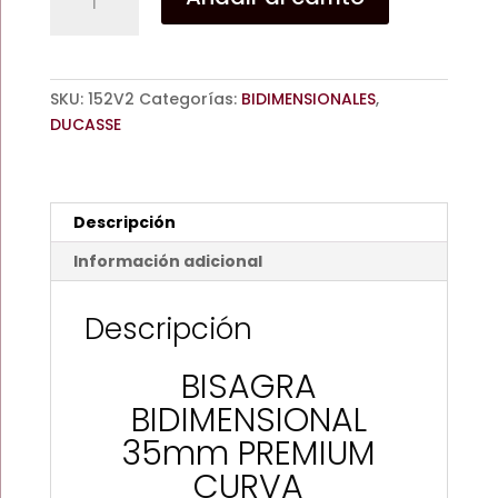
BIDIMENSIONAL
35mm
PREMIUM
CURVA
SKU:
152V2
Categorías:
BIDIMENSIONALES
,
110°
DUCASSE
DUCASSE
(JUEGO)
cantidad
Descripción
Información adicional
Descripción
BISAGRA
BIDIMENSIONAL
35mm PREMIUM
CURVA