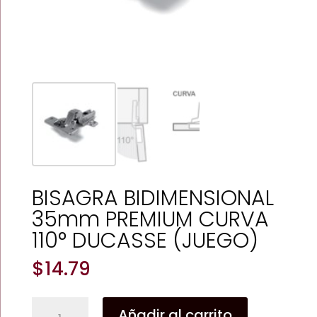
BISAGRA BIDIMENSIONAL
35mm PREMIUM CURVA
110° DUCASSE (JUEGO)
$
14.79
BISAGRA
Añadir al carrito