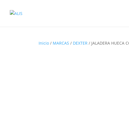
Inicio
/
MARCAS
/
DEXTER
/ JALADERA HUECA C