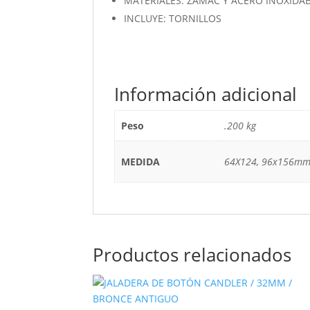
MATERIALES: ZAMAC Y ACERO INOXIDA
INCLUYE: TORNILLOS
Información adicional
Peso
.200 kg
MEDIDA
64X124, 96x156m
Productos relacionados