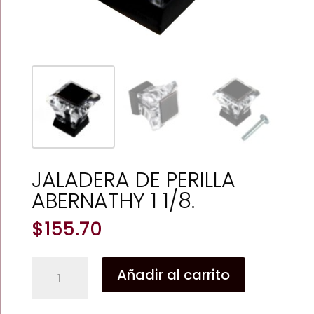
JALADERA DE PERILLA
ABERNATHY 1 1/8.
$
155.70
JALADERA
Añadir al carrito
DE
PERILLA
ABERNATHY