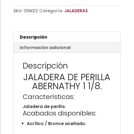
1
SKU:
30M22
Categoría:
JALADERAS
1/8.
cantidad
Descripción
Información adicional
Descripción
JALADERA DE PERILLA
ABERNATHY 1 1/8.
Características:
Jaladera de perilla.
Acabados disponibles:
Acrílico / Bronce aceitado.