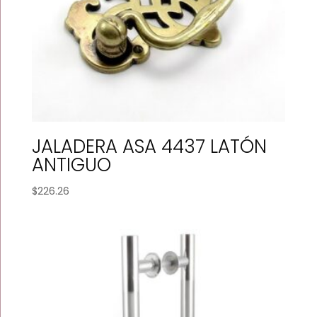
JALADERA ASA 4437 LATÓN
ANTIGUO
$
226.26