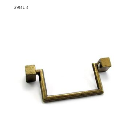
$
98.63