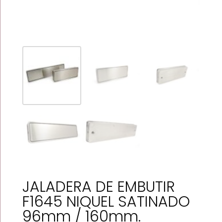
JALADERA DE EMBUTIR
F1645 NIQUEL SATINADO
96mm / 160mm.