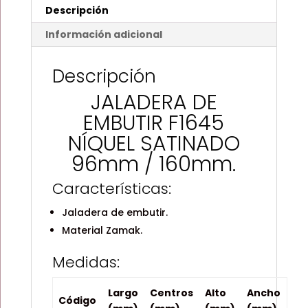
cantidad
Descripción
Información adicional
Descripción
JALADERA DE
EMBUTIR F1645
NÍQUEL SATINADO
96mm / 160mm.
Características:
Jaladera de embutir.
Material Zamak.
Medidas:
Largo
Centros
Alto
Ancho
Código