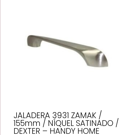
JALADERA 3931 ZAMAK /
155mm / NÍQUEL SATINADO /
DEXTER – HANDY HOME