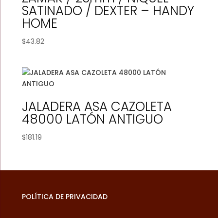
SATINADO / DEXTER – HANDY
HOME
$
43.82
JALADERA ASA CAZOLETA
48000 LATÓN ANTIGUO
$
181.19
POLÍTICA DE PRIVACIDAD