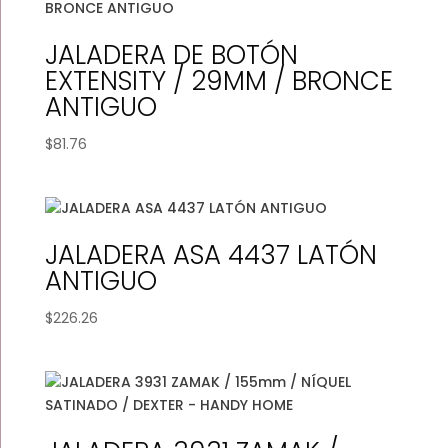
JALADERA DE BOTÓN
EXTENSITY / 29MM / BRONCE
ANTIGUO
$
81.76
JALADERA ASA 4437 LATÓN
ANTIGUO
$
226.26