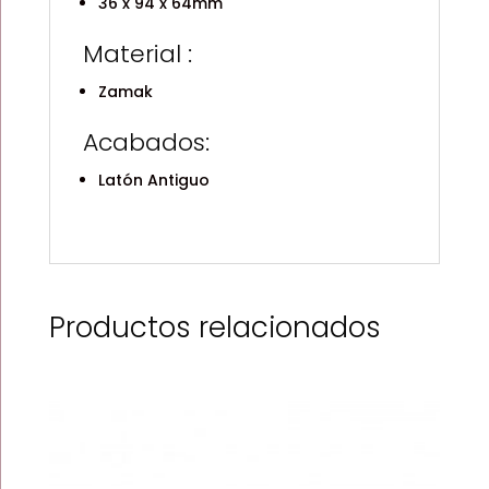
36 x 94 x 64mm
Material :
Zamak
Acabados:
Latón Antiguo
Productos relacionados