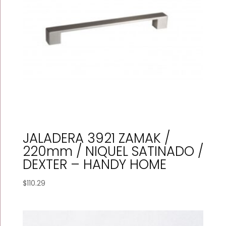
JALADERA 3921 ZAMAK /
220mm / NIQUEL SATINADO /
DEXTER – HANDY HOME
$
110.29