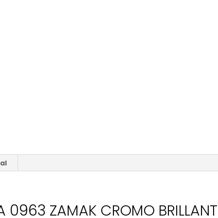
cantidad
al
A 0963 ZAMAK CROMO BRILLAN