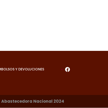
Facebook
MBOLSOS Y DEVOLUCIONES
is Abastecedora Nacional 2024