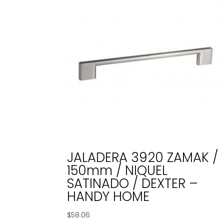
JALADERA 3920 ZAMAK /
150mm / NIQUEL
SATINADO / DEXTER –
HANDY HOME
$
58.06