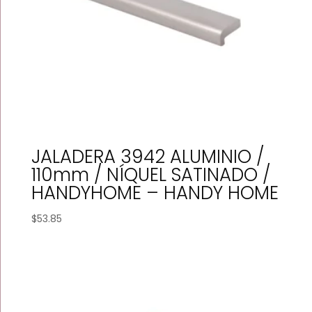
JALADERA 3942 ALUMINIO /
110mm / NÍQUEL SATINADO /
HANDYHOME – HANDY HOME
$
53.85