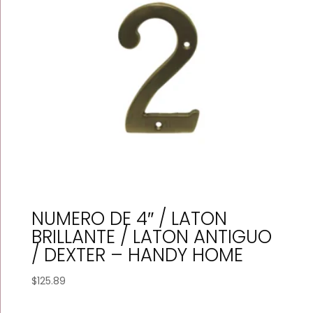
NUMERO DE 4″ / LATON
BRILLANTE / LATON ANTIGUO
/ DEXTER – HANDY HOME
$
125.89