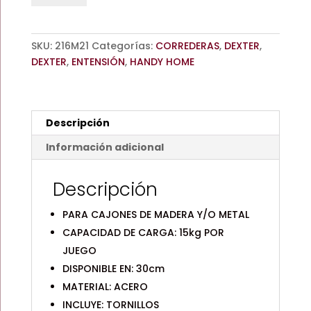
TIPO
CISNE
/
SKU:
216M21
Categorías:
CORREDERAS
,
DEXTER
,
15kg
DEXTER
,
ENTENSIÓN
,
HANDY HOME
/
30cm
/
DEXTER
Descripción
-
HANDY
Información adicional
HOME
cantidad
Descripción
PARA CAJONES DE MADERA Y/O METAL
CAPACIDAD DE CARGA: 15kg POR
JUEGO
DISPONIBLE EN: 30cm
MATERIAL: ACERO
INCLUYE: TORNILLOS