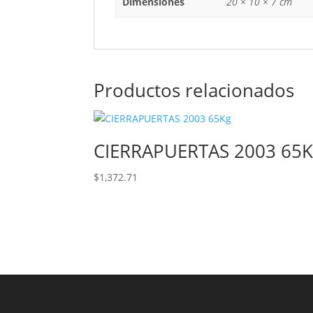
Dimensiones
20 × 10 × 7 cm
Productos relacionados
CIERRAPUERTAS 2003 65
$
1,372.71