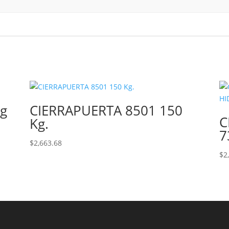
Kg
CIERRAPUERTA 8501 150
C
Kg.
7
$
2,663.68
$
2