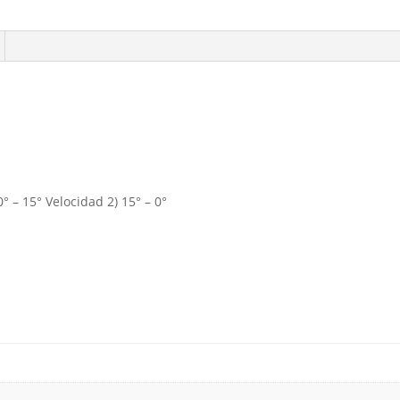
PLATA
cantidad
° – 15° Velocidad 2) 15° – 0°