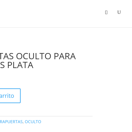
Categorias
Promociones
TAS OCULTO PARA
S PLATA
arrito
RRAPUERTAS
,
OCULTO