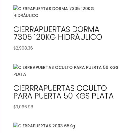
CIERRAPUERTAS DORMA
7305 120KG HIDRÁULICO
$
2,908.36
CIERRRAPUERTAS OCULTO
PARA PUERTA 50 KGS PLATA
$
3,066.98