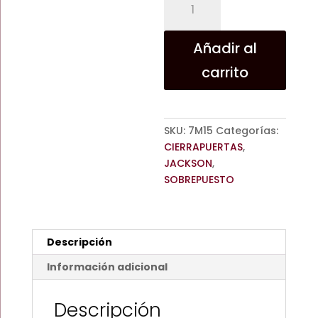
JACKSON
NO.3
65KG
Añadir al
cantidad
carrito
SKU:
7M15
Categorías:
CIERRAPUERTAS
,
JACKSON
,
SOBREPUESTO
Descripción
Información adicional
Descripción