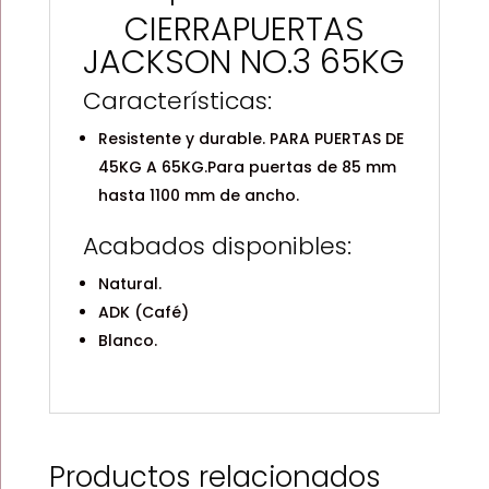
CIERRAPUERTAS
JACKSON NO.3 65KG
Características:
Resistente y durable. PARA PUERTAS DE
45KG A 65KG.Para puertas de 85 mm
hasta 1100 mm de ancho.
Acabados disponibles:
Natural.
ADK (Café)
Blanco.
Productos relacionados