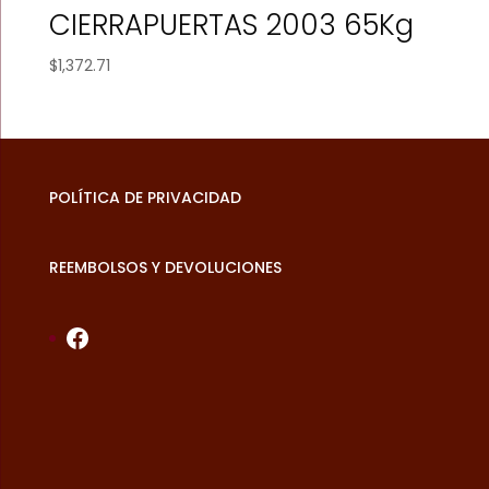
CIERRAPUERTAS 2003 65Kg
$
1,372.71
POLÍTICA DE PRIVACIDAD
REEMBOLSOS Y DEVOLUCIONES
Facebook