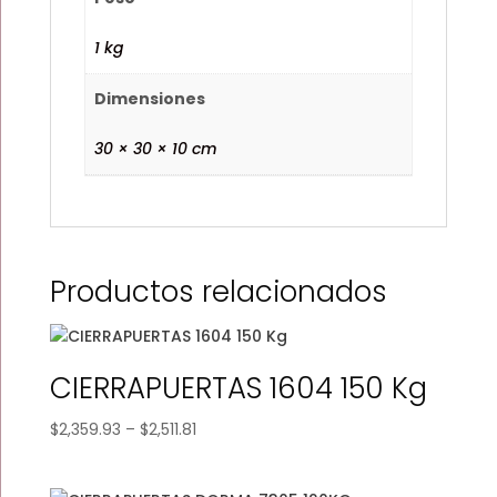
1 kg
Dimensiones
30 × 30 × 10 cm
Productos relacionados
CIERRAPUERTAS 1604 150 Kg
Price
$
2,359.93
–
$
2,511.81
range:
$2,359.93