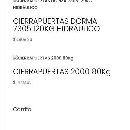
through
$2,511.81
CIERRAPUERTAS DORMA
7305 120KG HIDRÁULICO
$
2,908.36
CIERRAPUERTAS 2000 80Kg
$
1,448.65
Carrito