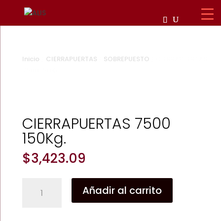
Inicio
/
CIERRAPUERTAS
/
SOBREPUESTO
/ CIERRAPUERTAS
7500 150Kg.
Zoom
CIERRAPUERTAS 7500
150Kg.
$
3,423.09
CIERRAPUERTAS
Añadir al carrito
7500
150Kg.
cantidad