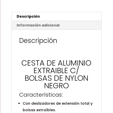
DE
NYLON
NEGRO
Descripción
HÄFELE
807.52.933
Información adicional
cantidad
Descripción
CESTA DE ALUMINIO
EXTRAIBLE C/
BOLSAS DE NYLON
NEGRO
Características:
Con deslizadores de extensión total y
bolsas extraíbles.