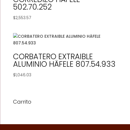
502.70.252
$
2,553.57
CORBATERO EXTRAIBLE
ALUMINIO HÄFELE 807.54.933
$
1,046.03
Carrito