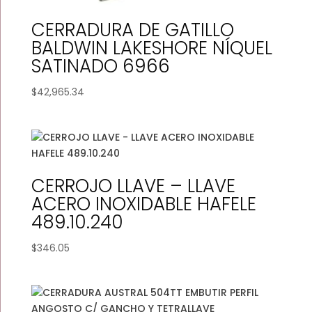
CERRADURA DE GATILLO
BALDWIN LAKESHORE NÍQUEL
SATINADO 6966
$
42,965.34
CERROJO LLAVE – LLAVE
ACERO INOXIDABLE HAFELE
489.10.240
$
346.05