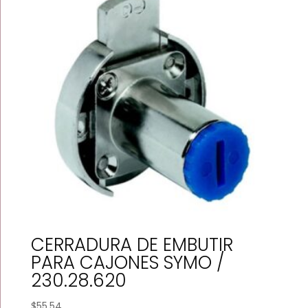
CERRADURA DE EMBUTIR
PARA CAJONES SYMO /
230.28.620
$
55.54