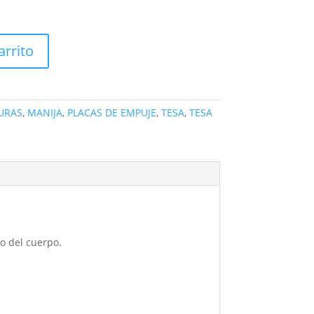
arrito
URAS
,
MANIJA
,
PLACAS DE EMPUJE
,
TESA
,
TESA
to del cuerpo.