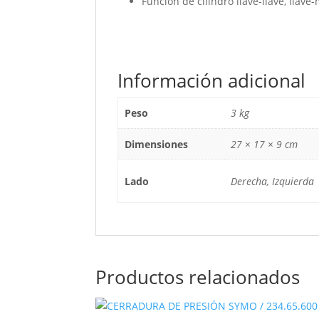
Función de cilindro llave-llave, llave
Información adicional
Peso
3 kg
Dimensiones
27 × 17 × 9 cm
Lado
Derecha, Izquierda
Productos relacionados