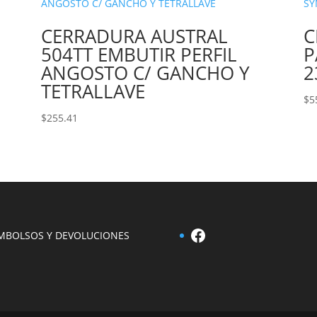
CERRADURA AUSTRAL
C
504TT EMBUTIR PERFIL
P
ANGOSTO C/ GANCHO Y
2
TETRALLAVE
$
5
$
255.41
Facebook
MBOLSOS Y DEVOLUCIONES