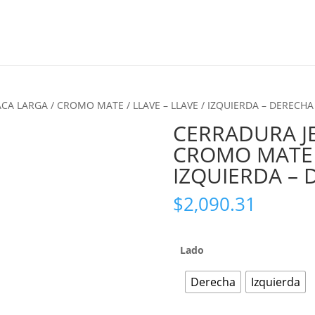
Marcas
CA LARGA / CROMO MATE / LLAVE – LLAVE / IZQUIERDA – DERECHA 
CERRADURA JE
CROMO MATE /
Zoom
IZQUIERDA – 
$
2,090.31
Lado
Derecha
Izquierda