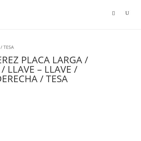
Categorias
Promociones
/ TESA
REZ PLACA LARGA /
 LLAVE – LLAVE /
DERECHA / TESA