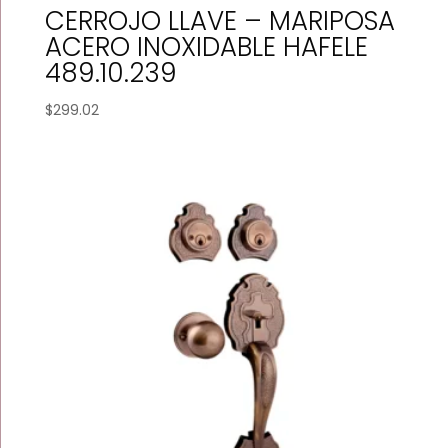
CERROJO LLAVE – MARIPOSA
ACERO INOXIDABLE HAFELE
489.10.239
$
299.02