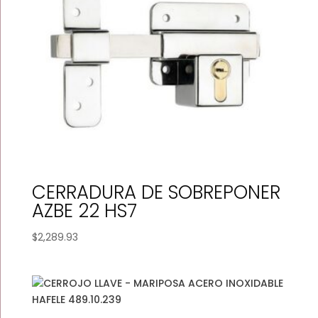
CERRADURA DE SOBREPONER
AZBE 22 HS7
$
2,289.93