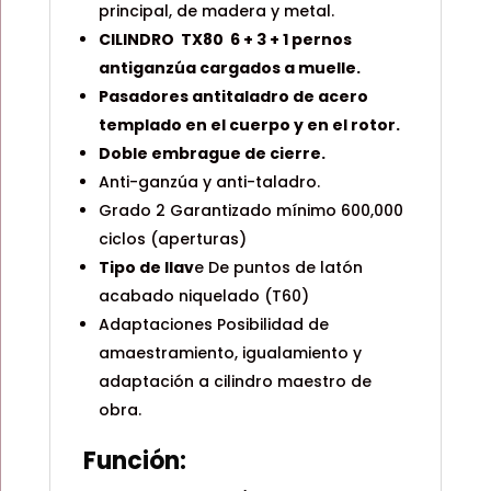
principal, de madera y metal.
CILINDRO TX80 6 + 3 + 1 pernos
antiganzúa cargados a muelle.
Pasadores antitaladro de acero
templado en el cuerpo y en el rotor.
Doble embrague de cierre.
Anti-ganzúa y anti-taladro.
Grado 2 Garantizado mínimo 600,000
ciclos (aperturas)
Tipo de llav
e De puntos de latón
acabado niquelado (T60)
Adaptaciones Posibilidad de
amaestramiento, igualamiento y
adaptación a cilindro maestro de
obra.
Función: