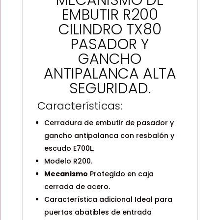
MECANISMO DE
EMBUTIR R200
CILINDRO TX80
PASADOR Y
GANCHO
ANTIPALANCA ALTA
SEGURIDAD.
Características:
Cerradura de embutir de pasador y
gancho antipalanca con resbalón y
escudo E700L.
Modelo R200.
Mecanismo
Protegido en caja
cerrada de acero.
Característica adicional Ideal para
puertas abatibles de entrada