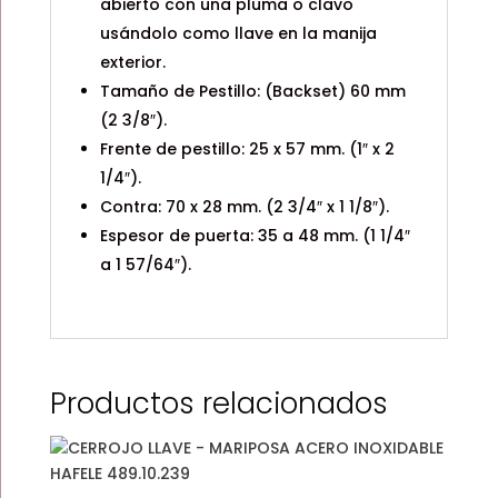
abierto con una pluma o clavo
usándolo como llave en la manija
exterior.
Tamaño de Pestillo: (Backset) 60 mm
(2 3/8″).
Frente de pestillo: 25 x 57 mm. (1″ x 2
1/4″).
Contra: 70 x 28 mm. (2 3/4″ x 1 1/8″).
Espesor de puerta: 35 a 48 mm. (1 1/4″
a 1 57/64″).
Productos relacionados