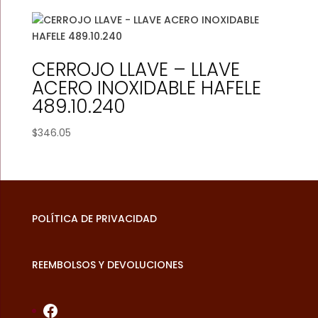
$367.84
through
$376.01
CERROJO LLAVE – LLAVE
ACERO INOXIDABLE HAFELE
489.10.240
$
346.05
POLÍTICA DE PRIVACIDAD
REEMBOLSOS Y DEVOLUCIONES
Facebook