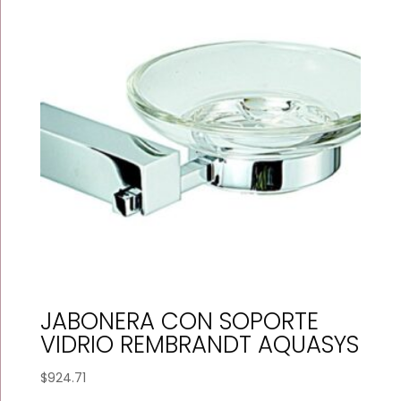
$289.20
JABONERA CON SOPORTE
VIDRIO REMBRANDT AQUASYS
$
924.71