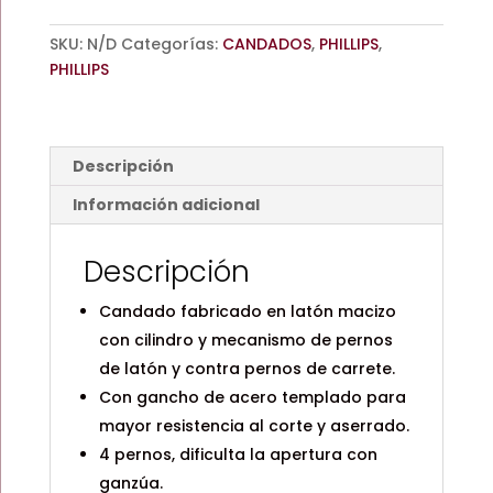
/CORTO
/LARGO
SKU:
N/D
Categorías:
CANDADOS
,
PHILLIPS
,
/PHILLIPS
PHILLIPS
cantidad
Descripción
Información adicional
Descripción
Candado fabricado en latón macizo
con cilindro y mecanismo de pernos
de latón y contra pernos de carrete.
Con gancho de acero templado para
mayor resistencia al corte y aserrado.
4 pernos, dificulta la apertura con
ganzúa.