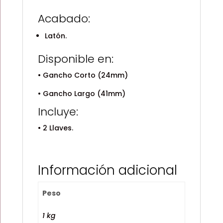
Acabado:
Latón.
Disponible en:
• Gancho Corto (24mm)
• Gancho Largo (41mm)
Incluye:
• 2 Llaves.
Información adicional
Peso
1 kg