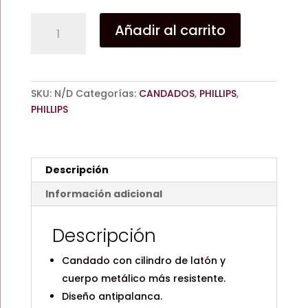
CANDADO
Añadir al carrito
PHILLIPS
115
GANCHO
CORTO
SKU:
N/D
Categorías:
CANDADOS
,
PHILLIPS
,
Y
PHILLIPS
LARGO
cantidad
Descripción
Información adicional
Descripción
Candado con cilindro de latón y
cuerpo metálico más resistente.
Diseño antipalanca.