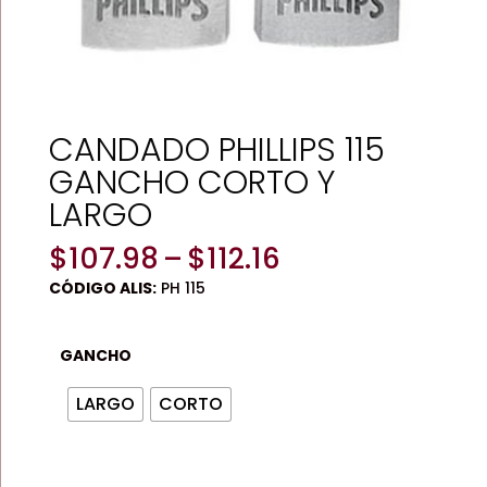
CANDADO PHILLIPS 115
GANCHO CORTO Y
LARGO
Price
$
107.98
–
$
112.16
range:
CÓDIGO ALIS:
PH 115
$107.98
through
$112.16
GANCHO
LARGO
CORTO