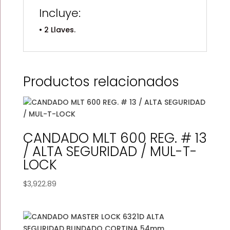
Incluye:
• 2 Llaves.
Productos relacionados
CANDADO MLT 600 REG. # 13
/ ALTA SEGURIDAD / MUL-T-
LOCK
$
3,922.89