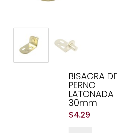
BISAGRA DE
PERNO
LATONADA
30mm
$
4.29
BISAGRA