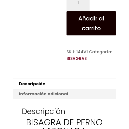
DE
PERNO
LATONADA
Añadir al
30mm
carrito
cantidad
SKU:
144V1
Categoría:
BISAGRAS
Descripción
Información adicional
Descripción
BISAGRA DE PERNO