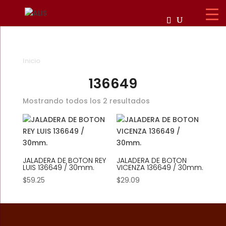
Inicio
/ Productos etiquetados “136649”
136649
Mostrando todos los 2 resultados
JALADERA DE BOTON REY
JALADERA DE BOTON
LUIS 136649 / 30mm.
VICENZA 136649 / 30mm.
$
59.25
$
29.09