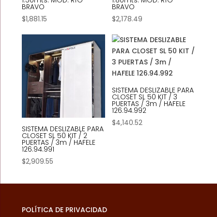
1.50mts. MOD. RÍO
1.80mts. MOD. RÍO
BRAVO
BRAVO
$
1,881.15
$
2,178.49
SISTEMA DESLIZABLE PARA
CLOSET SL 50 KIT / 3
PUERTAS / 3m / HAFELE
126.94.992
$
4,140.52
SISTEMA DESLIZABLE PARA
CLOSET SL 50 KIT / 2
PUERTAS / 3m / HAFELE
126.94.991
$
2,909.55
POLÍTICA DE PRIVACIDAD